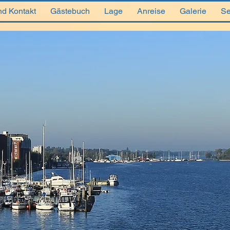
nd Kontakt
Gästebuch
Lage
Anreise
Galerie
Se