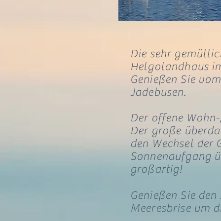
Die sehr gemütlic
Helgolandhaus
i
Genießen Sie vom
Jadebusen.
Der offene Wohn-,
Der große überdac
den Wechsel der 
Sonnenaufgang üb
großartig!
Genießen Sie den 
Meeresbrise um d