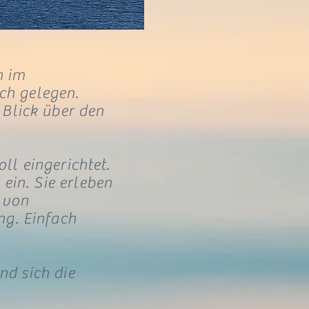
h im
ich gelegen.
Blick über den
ll eingerichtet.
ein. Sie erleben
 von
g. Einfach
nd sich die