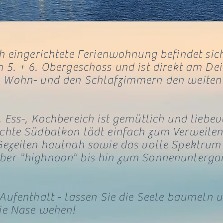
h eingerichtete Ferienwohnung befindet sic
m 5. + 6. Obergeschoss und
ist direkt am De
 Wohn- und den Schlafzimmern den weiten 
 Ess-, Kochbereich ist gemütlich und liebevo
hte Südbalkon lädt einfach zum Verweilen 
Gezeiten hautnah sowie das volle Spektrum
er *highnoon* bis hin zum Sonnenuntergan
Aufenthalt - lassen Sie die Seele baumeln u
ie Nase wehen!