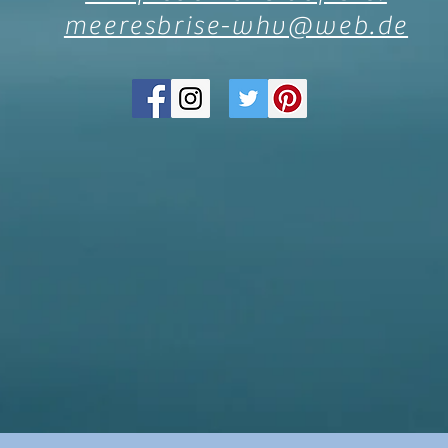
meeresbrise-whv@web.de