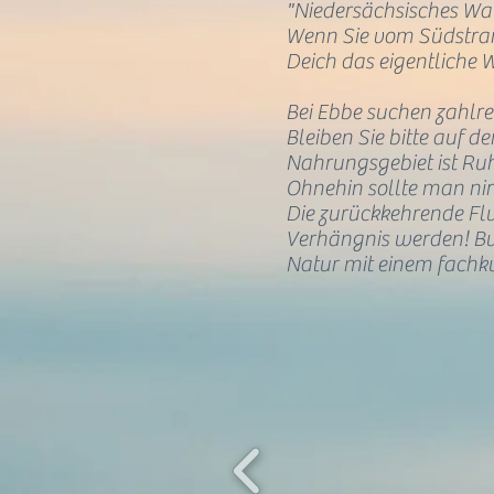
"Niedersächsisches Wa
Wenn Sie vom Südstran
Deich das eigentliche W
B
ei Ebbe suchen zahlr
Bleiben Sie bitte auf d
Nahrungsgebiet ist Ruh
Ohnehin sollte man nir
Die zurückkehrende F
Verhängnis werden! Bu
Natur mit einem fachk