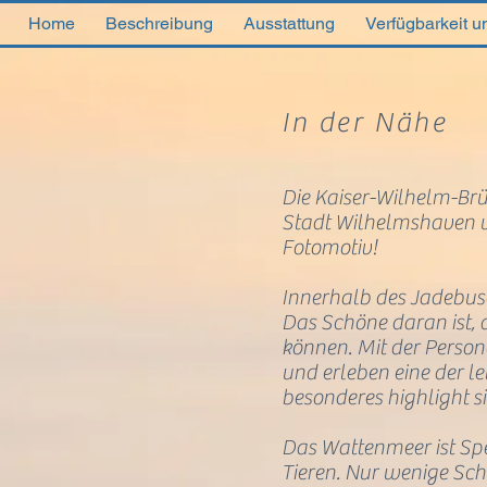
Home
Beschreibung
Ausstattung
Verfügbarkeit u
In der Nähe
Die Kaiser-Wilhelm-Brü
Stadt Wilhelmshaven un
Fotomotiv!
Innerhalb des Jadebuse
Das Schöne daran ist,
können. Mit der Person
und erleben eine der l
besonderes highlight 
Das Wattenmeer ist Spe
Tieren. Nur wenige Sch