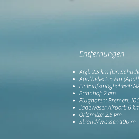
Entfernungen
Arzt: 2.5 km (Dr. Schad
Apotheke: 2.5 km (Apoth
Einkaufsmöglichkeit: N
Bahnhof: 2 km
Flughafen: Bremen: 10
JadeWeser Airport: 6 km
Ortsmitte: 2.5 km
Strand/Wasser: 100 m