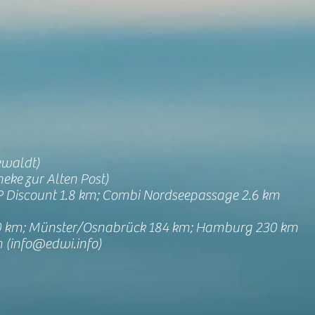
ewaldt)
eke zur Alten Post)
P Discount 1.8 km; Combi Nordseepassage 2.6 km
0 km; Münster/Osnabrück 184 km; Hamburg 230 km
 (
info@edwi.info
)