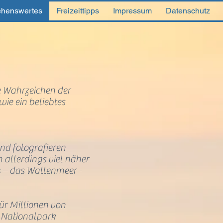
henswertes
Freizeittipps
Impressum
Datenschutz
e Wahrzeichen der
ie ein beliebtes
nd fotografieren
allerdings viel näher
s – das Wattenmeer -
ür Millionen von
r Nationalpark