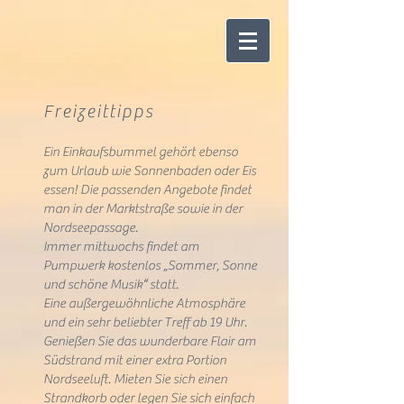
Freizeittipps
Ein Einkaufsbummel gehört ebenso
zum Urlaub wie Sonnenbaden oder Eis
essen! Die passenden Angebote findet
man in der Marktstraße sowie in der
Nordseepassage.
Immer mittwochs findet am
Pumpwerk kostenlos „Sommer, Sonne
und schöne Musik“ statt.
Eine außergewöhnliche Atmosphäre
und ein sehr beliebter Treff ab 19 Uhr.
Genießen Sie das wunderbare Flair am
Südstrand mit einer extra Portion
Nordseeluft. Mieten Sie sich einen
Strandkorb oder legen Sie sich einfach